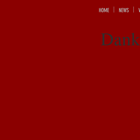
HOME
NEWS
Danke