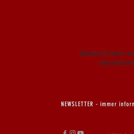
Möchten Sie Gönner werd
Jahreskonzerten
NEWSLETTER - immer inform