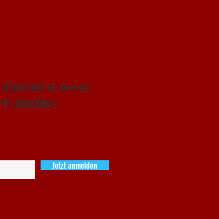
 Möglichkeit an unseren
 zur
Anmeldung
.
Jetzt anmelden